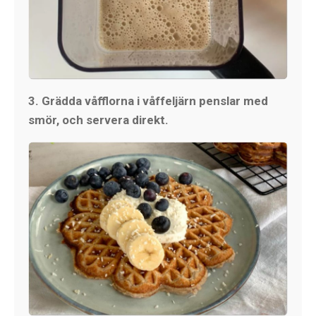
3. Grädda våfflorna i våffeljärn penslar med
smör, och servera direkt.