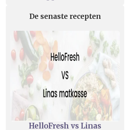
De senaste recepten
HelloFresh vs Linas