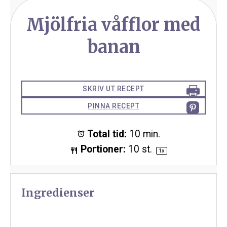
Mjölfria våfflor med
banan
SKRIV UT RECEPT
PINNA RECEPT
Total tid:
10 min.
Portioner:
10
st.
1
x
Ingredienser