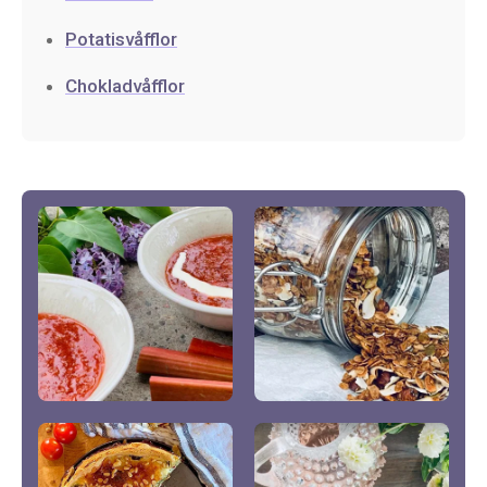
Potatisvåfflor
Chokladvåfflor