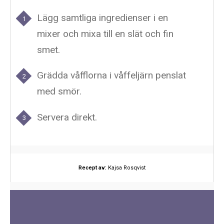
Lägg samtliga ingredienser i en
mixer och mixa till en slät och fin
smet.
Grädda våfflorna i våffeljärn penslat
med smör.
Servera direkt.
Recept av:
Kajsa Rosqvist