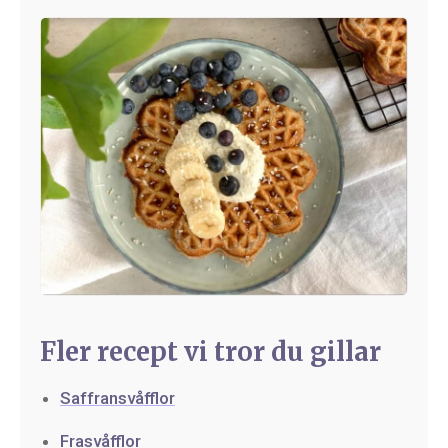
Fler recept vi tror du gillar
Saffransvåfflor
Frasvåfflor