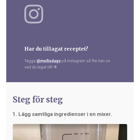
Har du tillagat receptet?
Tagga
@mellisdags
på Instagram så fler kan se
vad du lagat till! 🌟
Steg för steg
1. Lägg samtliga ingredienser i en mixer.