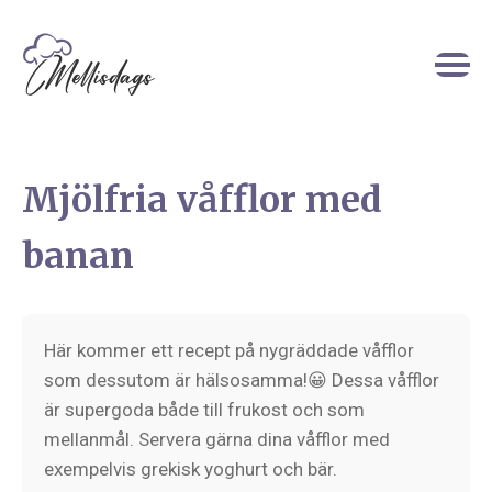
Mjölfria våfflor med
banan
Här kommer ett recept på nygräddade våfflor
som dessutom är hälsosamma!😀 Dessa våfflor
är supergoda både till frukost och som
mellanmål. Servera gärna dina våfflor med
exempelvis grekisk yoghurt och bär.