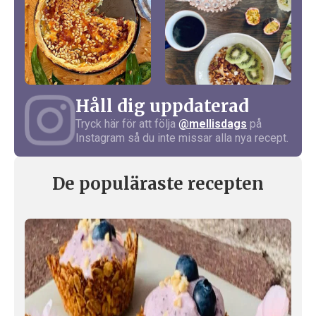
Håll dig uppdaterad
Tryck här för att följa
@mellisdags
på
Instagram så du inte missar alla nya recept.
De populäraste recepten