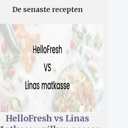
De senaste recepten
HelloFresh vs Linas