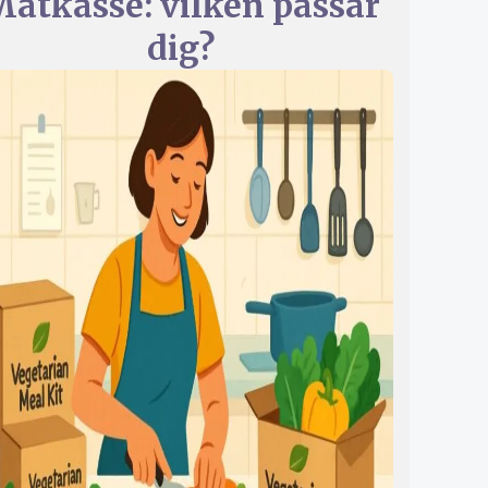
atkasse: vilken passar
dig?