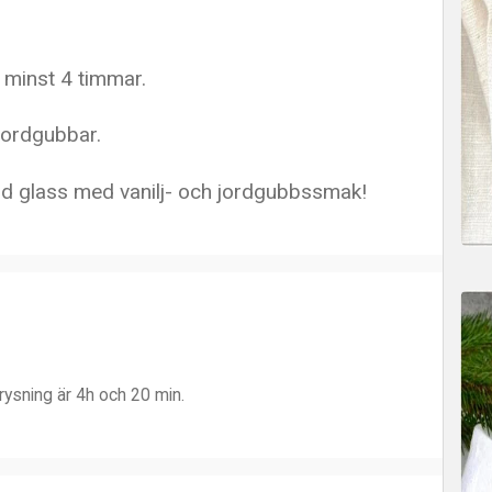
n minst 4 timmar.
jordgubbar.
rd glass med vanilj- och jordgubbssmak!
rysning är 4h och 20 min.