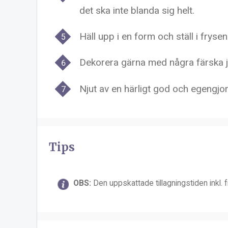
det ska inte blanda sig helt.
Häll upp i en form och ställ i fryse
Dekorera gärna med några färska 
Njut av en härligt god och egengjo
Tips
OBS:
Den uppskattade tillagningstiden inkl. f