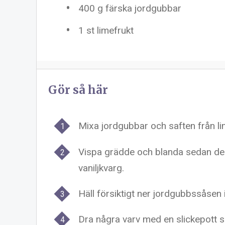
400 g
färska jordgubbar
1
st limefrukt
Gör så här
Mixa jordgubbar och saften från lim
Vispa grädde och blanda sedan de
vaniljkvarg.
Häll försiktigt ner jordgubbssåse
Dra några varv med en slickepott 