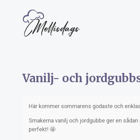
Vanilj- och jordgubb
Här kommer sommarens godaste och enklast
Smakerna vanilj och jordgubbe ger en sådan
perfekt! 🤩