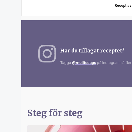
Recept av
Har du tillagat receptet?
Tagga
@mellisdags
på Instagram så fler 
Steg för steg