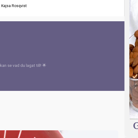
:
Kajsa Rosqvist
kan se vad du lagat till! 🌟