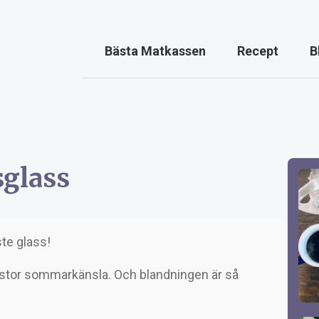
Bästa Matkassen
Recept
B
sglass
e glass!
 stor sommarkänsla. Och blandningen är så