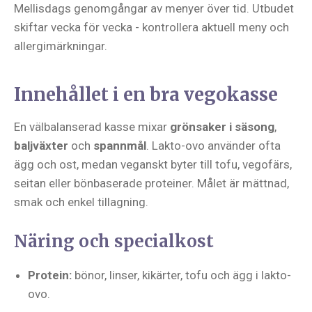
Mellisdags genomgångar av menyer över tid. Utbudet
skiftar vecka för vecka - kontrollera aktuell meny och
allergimärkningar.
Innehållet i en bra vegokasse
En välbalanserad kasse mixar
grönsaker i säsong
,
baljväxter
och
spannmål
. Lakto-ovo använder ofta
ägg och ost, medan veganskt byter till tofu, vegofärs,
seitan eller bönbaserade proteiner. Målet är mättnad,
smak och enkel tillagning.
Näring och specialkost
Protein:
bönor, linser, kikärter, tofu och ägg i lakto-
ovo.