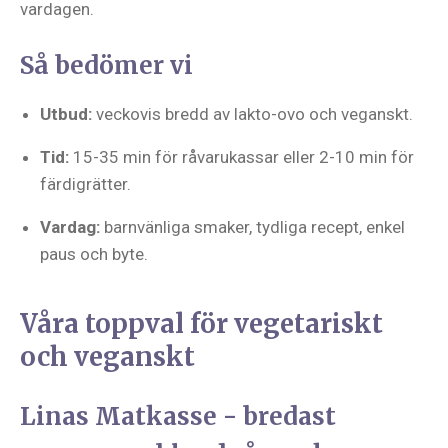
vardagen.
Så bedömer vi
Utbud:
veckovis bredd av lakto-ovo och veganskt.
Tid:
15-35 min för råvarukassar eller 2-10 min för
färdigrätter.
Vardag:
barnvänliga smaker, tydliga recept, enkel
paus och byte.
Våra toppval för vegetariskt
och veganskt
Linas Matkasse - bredast