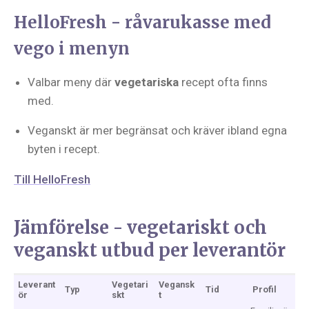
HelloFresh - råvarukasse med
vego i menyn
Valbar meny där
vegetariska
recept ofta finns
med.
Veganskt är mer begränsat och kräver ibland egna
byten i recept.
Till HelloFresh
Jämförelse - vegetariskt och
veganskt utbud per leverantör
Leverant
Vegetari
Vegansk
Typ
Tid
Profil
ör
skt
t