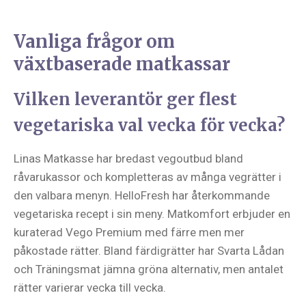
Vanliga frågor om
växtbaserade matkassar
Vilken leverantör ger flest
vegetariska val vecka för vecka?
Linas Matkasse har bredast vegoutbud bland
råvarukassor och kompletteras av många vegrätter i
den valbara menyn. HelloFresh har återkommande
vegetariska recept i sin meny. Matkomfort erbjuder en
kuraterad Vego Premium med färre men mer
påkostade rätter. Bland färdigrätter har Svarta Lådan
och Träningsmat jämna gröna alternativ, men antalet
rätter varierar vecka till vecka.