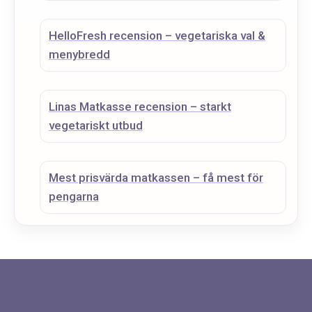
HelloFresh recension – vegetariska val &
menybredd
Linas Matkasse recension – starkt
vegetariskt utbud
Mest prisvärda matkassen – få mest för
pengarna