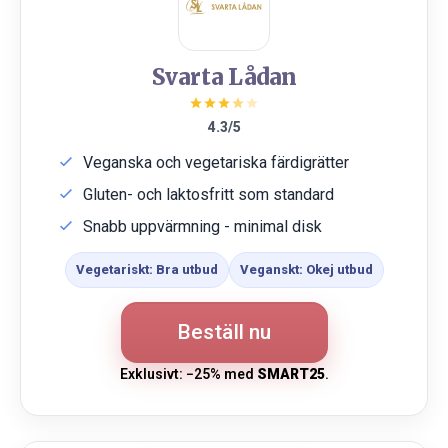
Svarta Lådan
4.3/5
Veganska och vegetariska färdigrätter
Gluten- och laktosfritt som standard
Snabb uppvärmning - minimal disk
Vegetariskt: Bra utbud
Veganskt: Okej utbud
Beställ nu
Exklusivt: −25% med
SMART25
.