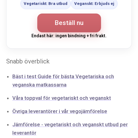
Vegetariskt: Bra utbud
Veganskt: Erbjuds ej
Beställ nu
Endast här: ingen bindning + fri frakt.
Snabb överblick
Bäst i test Guide för bästa Vegetariska och
veganska matkassarna
Våra toppval för vegetariskt och veganskt
Övriga leverantörer i vår vegojämförelse
Jämförelse - vegetariskt och veganskt utbud per
leverantör