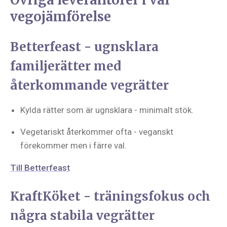
Övriga leverantörer i vår
vegojämförelse
Betterfeast - ugnsklara
familjerätter med
återkommande vegrätter
Kylda rätter som är ugnsklara - minimalt stök.
Vegetariskt återkommer ofta - veganskt
förekommer men i färre val.
Till Betterfeast
KraftKöket - träningsfokus och
några stabila vegrätter