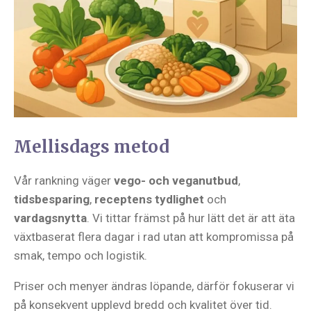
Mellisdags metod
Vår rankning väger
vego- och veganutbud
,
tidsbesparing
,
receptens tydlighet
och
vardagsnytta
. Vi tittar främst på hur lätt det är att äta
växtbaserat flera dagar i rad utan att kompromissa på
smak, tempo och logistik.
Priser och menyer ändras löpande, därför fokuserar vi
på konsekvent upplevd bredd och kvalitet över tid.