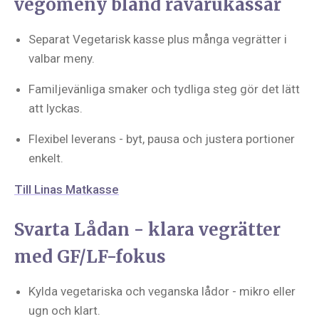
vegomeny bland råvarukassar
Separat Vegetarisk kasse plus många vegrätter i
valbar meny.
Familjevänliga smaker och tydliga steg gör det lätt
att lyckas.
Flexibel leverans - byt, pausa och justera portioner
enkelt.
Till Linas Matkasse
Svarta Lådan - klara vegrätter
med GF/LF-fokus
Kylda vegetariska och veganska lådor - mikro eller
ugn och klart.