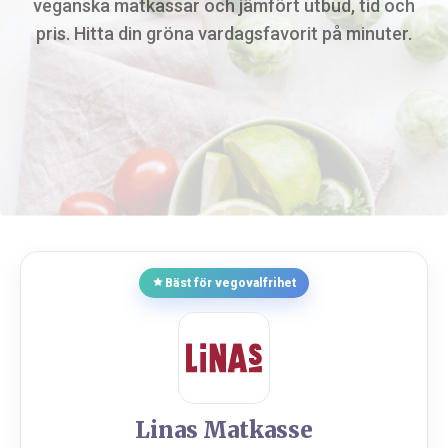
veganska matkassar och jämfört utbud, tid och
pris. Hitta din gröna vardagsfavorit på minuter.
Bäst för vegovalfrihet
Linas Matkasse