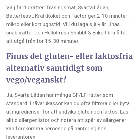
Välj färdigrätter: Träningsmat, Svarta Lådan,
Betterfeast, KraftKöket och Factor ger 2-10 minuter i
mikro eller kort ugnstid. Vill du laga själv är Linas
snabbrätter och HelloFresh Snabbt & Enkelt bra filter
att utgå från för 15-30 minuter.
Finns det gluten- eller laktosfria
alternativ samtidigt som
vego/veganskt?
Ja. Svarta Lådan har många GF/LF-rätter som
standard. I råvarukassor kan du ofta filtrera eller byta
ut ingredienser för att undvika gluten och laktos. Läs
alltid allergenlistor och notera att spår av allergener
kan förekomma beroende på hantering hos
leverantören.