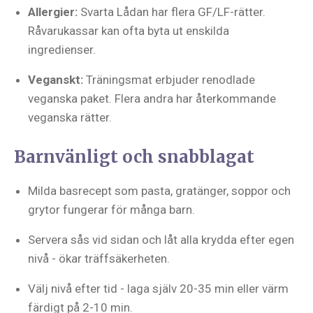
Allergier:
Svarta Lådan har flera GF/LF-rätter.
Råvarukassar kan ofta byta ut enskilda
ingredienser.
Veganskt:
Träningsmat erbjuder renodlade
veganska paket. Flera andra har återkommande
veganska rätter.
Barnvänligt och snabblagat
Milda basrecept som pasta, gratänger, soppor och
grytor fungerar för många barn.
Servera sås vid sidan och låt alla krydda efter egen
nivå - ökar träffsäkerheten.
Välj nivå efter tid - laga själv 20-35 min eller värm
färdigt på 2-10 min.