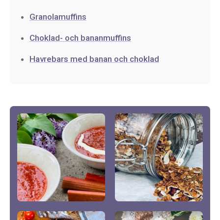
Granolamuffins
Choklad- och bananmuffins
Havrebars med banan och choklad