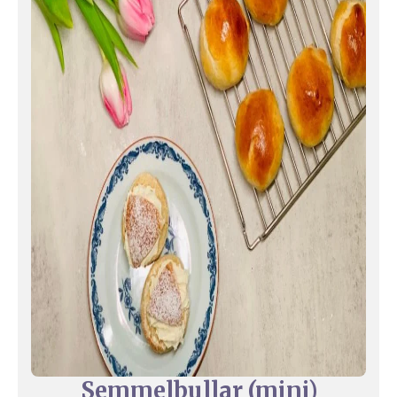
Semmelbullar (mini)