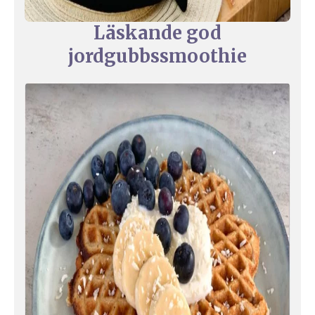
Läskande god
jordgubbssmoothie