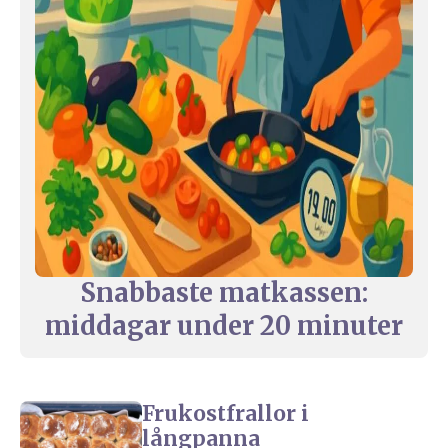
Snabbaste matkassen:
middagar under 20 minuter
Frukostfrallor i
långpanna