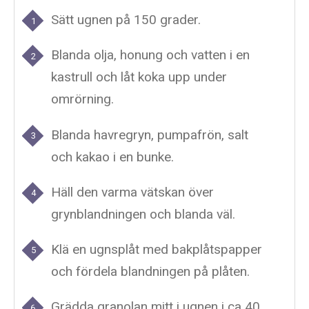
Sätt ugnen på 150 grader.
Blanda olja, honung och vatten i en
kastrull och låt koka upp under
omrörning.
Blanda havregryn, pumpafrön, salt
och kakao i en bunke.
Häll den varma vätskan över
grynblandningen och blanda väl.
Klä en ugnsplåt med bakplåtspapper
och fördela blandningen på plåten.
Grädda granolan mitt i ugnen i ca 40