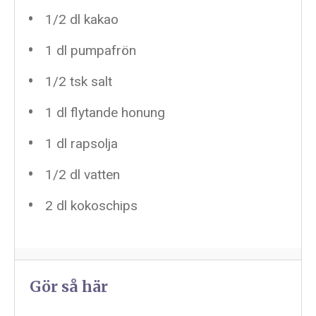
1/2
dl kakao
1
dl pumpafrön
1/2
tsk salt
1
dl flytande honung
1
dl rapsolja
1/2
dl vatten
2
dl kokoschips
Gör så här