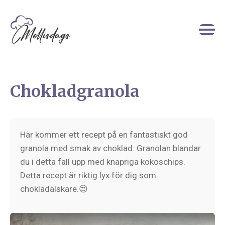
Chokladgranola
Här kommer ett recept på en fantastiskt god
granola med smak av choklad. Granolan blandar
du i detta fall upp med knapriga kokoschips.
Detta recept är riktig lyx för dig som
chokladälskare.😍