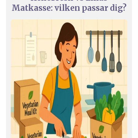
Matkasse: vilken passar dig?