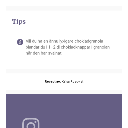
Tips
Vill du ha en ännu lyxigare chokladgranola
blandar du i 1–2 dl chokladknappar i granolan
när den har svalnat.
Recept av:
Kajsa Rosqvist