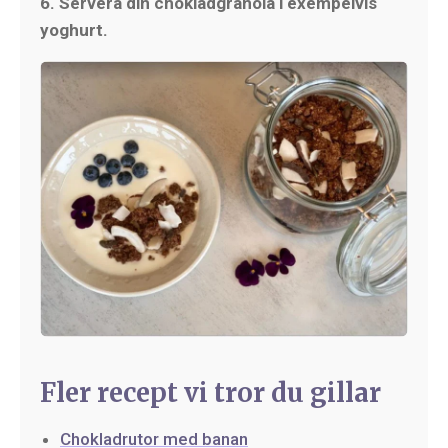
6. Servera din chokladgranola i exempelvis
yoghurt.
Fler recept vi tror du gillar
Chokladrutor med banan