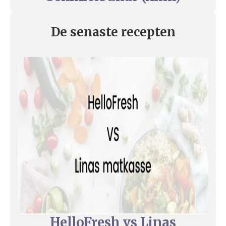
De senaste recepten
HelloFresh vs Linas