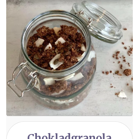
Chokladgranola