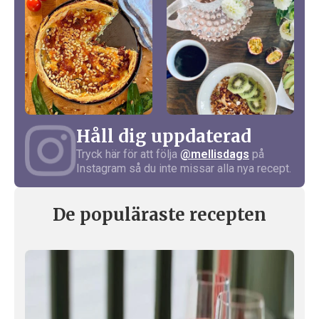
Håll dig uppdaterad
Tryck här för att följa
@mellisdags
på
Instagram så du inte missar alla nya recept.
De populäraste recepten