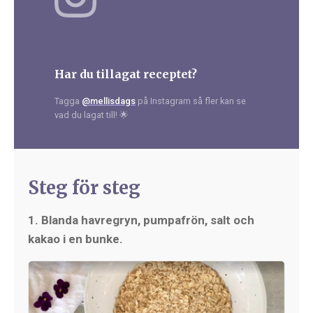
Har du tillagat receptet?
Tagga
@mellisdags
på Instagram så fler kan se
vad du lagat till! 🌟
Steg för steg
1. Blanda havregryn, pumpafrön, salt och
kakao i en bunke.