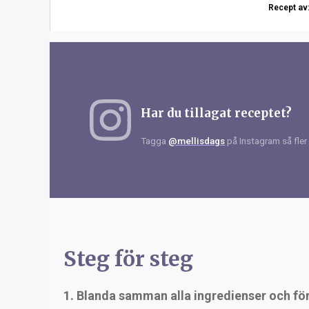
Recept av
Har du tillagat receptet?
Tagga
@mellisdags
på Instagram så fler 
Steg för steg
1. Blanda samman alla ingredienser och för