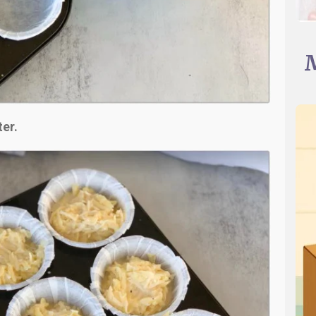
M
ter.