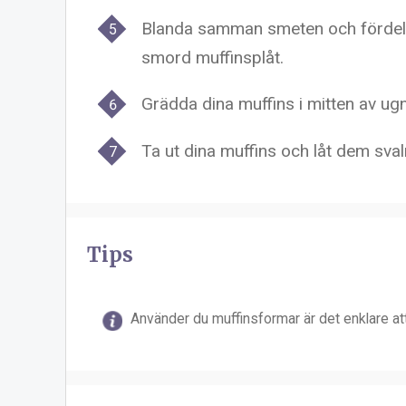
Blanda samman smeten och fördela d
smord muffinsplåt.
Grädda dina muffins i mitten av ug
Ta ut dina muffins och låt dem sval
Tips
Använder du muffinsformar är det enklare att