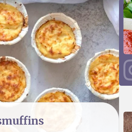
smuffins