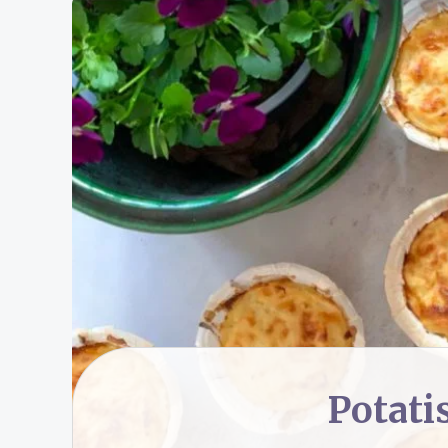
Potati