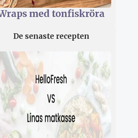
Wraps med tonfiskröra
De senaste recepten