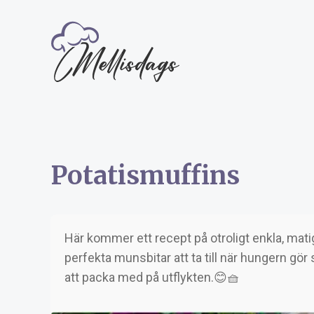
Potatismuffins
Här kommer ett recept på otroligt enkla, mat
perfekta munsbitar att ta till när hungern gö
att packa med på utflykten.😊🧺