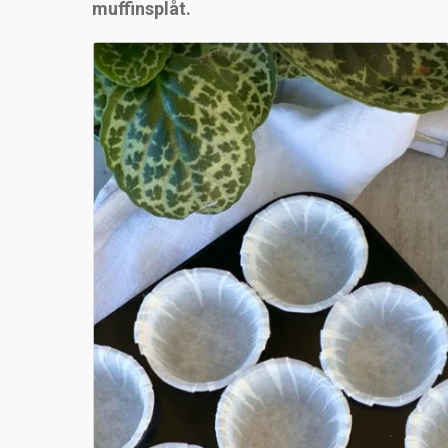
muffinsplåt.