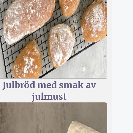
Julbröd med smak av
julmust