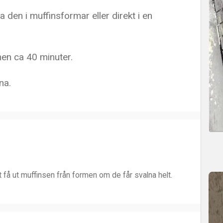
en i muffinsformar eller direkt i en
nen ca 40 minuter.
na.
 få ut muffinsen från formen om de får svalna helt.