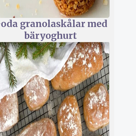
oda granolaskålar med
bäryoghurt