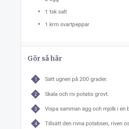
1
tsk salt
1
krm svartpeppar
Gör så här
Sätt ugnen på 200 grader.
Skala och riv potatis grovt.
Vispa samman ägg och mjölk i en 
Tillsätt den rivna potatisen, riven o