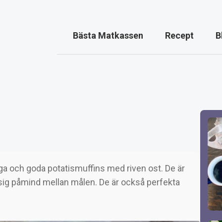
Bästa Matkassen
Recept
B
iga och goda potatismuffins med riven ost. De är
r sig påmind mellan målen. De är också perfekta