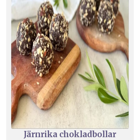
Järnrika chokladbollar