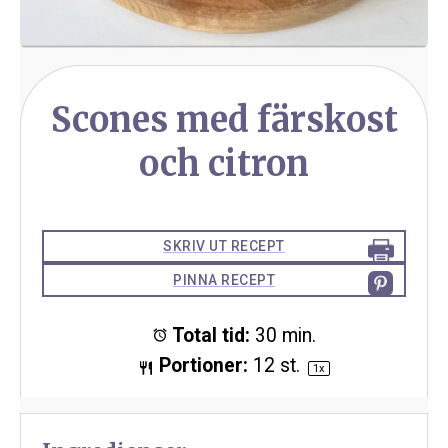
Scones med färskost
och citron
SKRIV UT RECEPT
PINNA RECEPT
Total tid:
30 min.
Portioner:
12
st.
1
x