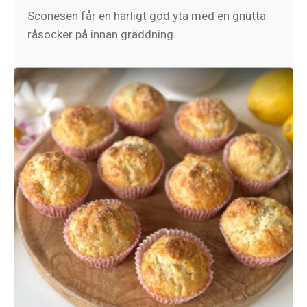
Sconesen får en härligt god yta med en gnutta
råsocker på innan gräddning.