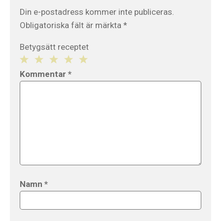
Din e-postadress kommer inte publiceras.
Obligatoriska fält är märkta
*
Betygsätt receptet
1
2
3
4
5
Kommentar
*
Star
Stars
Stars
Stars
Stars
Namn
*