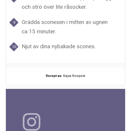
och strö över lite råsocker.
Grädda sconesen i mitten av ugnen
ca 15 minuter.
Njut av dina nybakade scones.
Recept av:
Kajsa Rosqvist