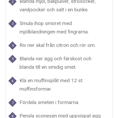
Blanda mjöl, bakpulver, strösocker,
vaniljsocker och salt i en bunke.
Smula ihop smöret med
mjölblandningen med fingrarna.
Riv ner skal från citron och rör om.
Blanda ner ägg och färskost och
blanda till en smidig smet.
Klä en muffinsplåt med 12 st
muffinsformar.
Fördela smeten i formarna.
Pensla sconesen med uppvispat ägg