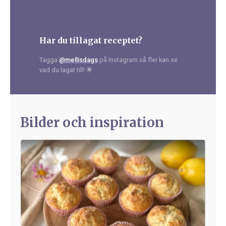
Har du tillagat receptet?
Tagga
@mellisdags
på Instagram så fler kan se
vad du lagat till! 🌟
Bilder och inspiration