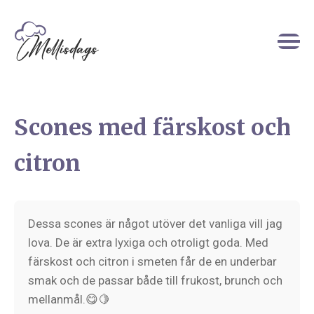
Scones med färskost och
citron
Dessa scones är något utöver det vanliga vill jag
lova. De är extra lyxiga och otroligt goda. Med
färskost och citron i smeten får de en underbar
smak och de passar både till frukost, brunch och
mellanmål.😋🍋