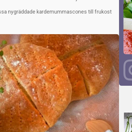
 dessa nygräddade kardemummascones till frukost