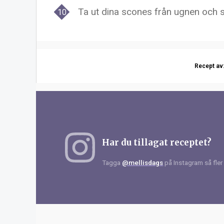
Ta ut dina scones från ugnen och
s
Recept av
Har du tillagat receptet?
Tagga
@mellisdags
på Instagram så fler 