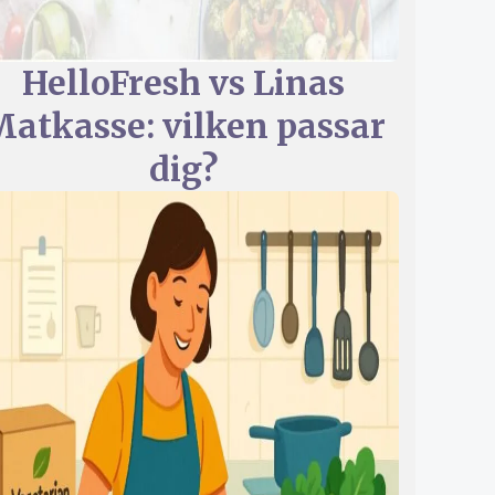
HelloFresh vs Linas
atkasse: vilken passar
dig?