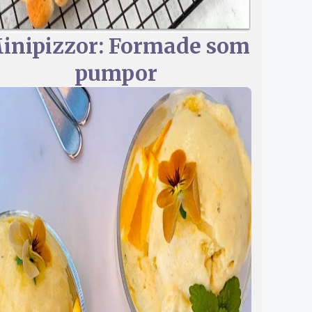
inipizzor: Formade som
pumpor