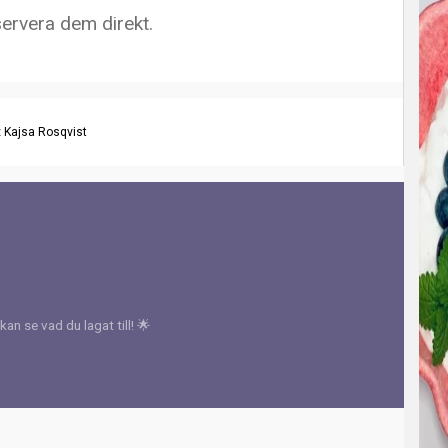
ervera dem direkt.
:
Kajsa Rosqvist
kan se vad du lagat till! 🌟