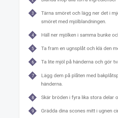
Tärna smöret och lägg ner det i mj
smöret med mjölblandningen.
Häll ner mjölken i samma bunke och
Ta fram en ugnsplåt och klä den m
Ta lite mjöl på händerna och gör tv
Lägg dem på plåten med bakplåtspa
händerna.
Skär bröden i fyra lika stora dela
Grädda dina scones mitt i ugnen ci