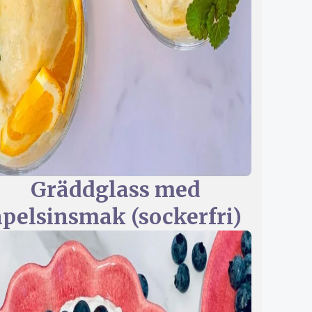
Gräddglass med
apelsinsmak (sockerfri)