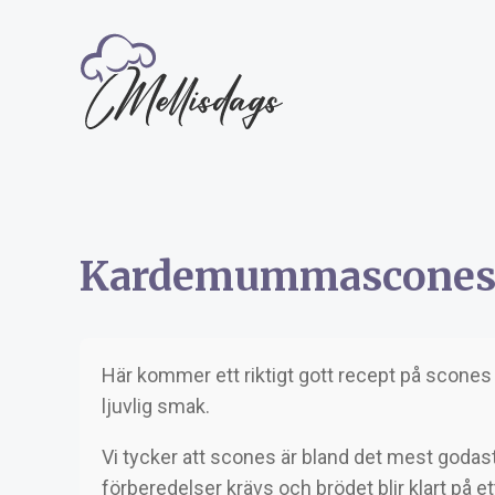
Kardemummascone
Här kommer ett riktigt gott recept på scone
ljuvlig smak.
Vi tycker att scones är bland det mest godas
förberedelser krävs och brödet blir klart på e