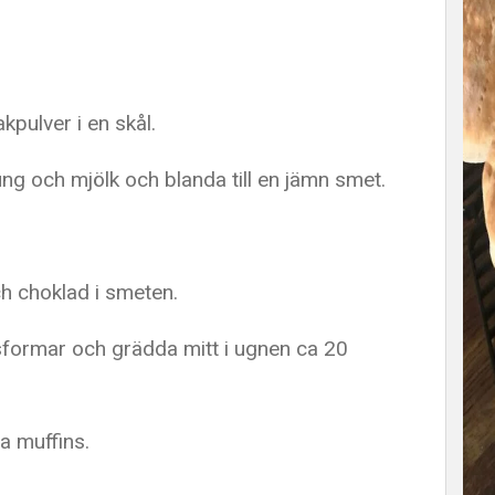
pulver i en skål.
ung och mjölk och blanda till en jämn smet.
ch choklad i smeten.
sformar och grädda mitt i ugnen ca 20
a muffins.