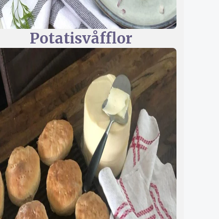
Potatisvåfflor