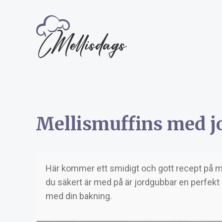
Mellismuffins med j
Här kommer ett smidigt och gott recept på 
du säkert är med på är jordgubbar en perfekt k
med din bakning.