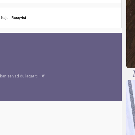
:
Kajsa Rosqvist
kan se vad du lagat till! 🌟