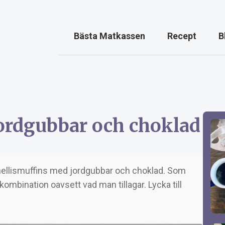
Bästa Matkassen
Recept
B
ordgubbar och choklad
mellismuffins med jordgubbar och choklad. Som
ombination oavsett vad man tillagar. Lycka till