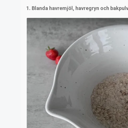
1. Blanda havremjöl, havregryn och bakpulve