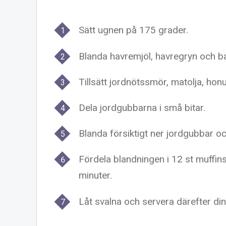
Sätt ugnen på 175 grader.
Blanda havremjöl, havregryn och bak
Tillsätt jordnötssmör, matolja, hon
Dela jordgubbarna i små bitar.
Blanda försiktigt ner jordgubbar o
Fördela blandningen i 12 st muffin
minuter.
Låt svalna och servera därefter din