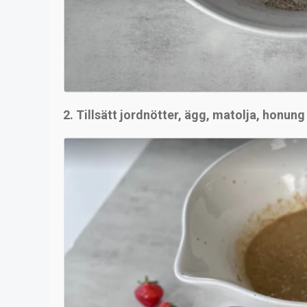
2. Tillsätt jordnötter, ägg, matolja, honung