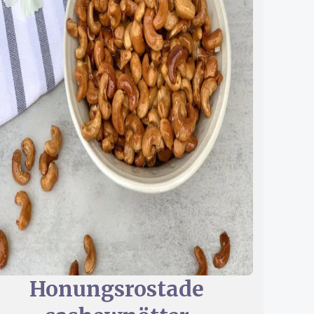
Honungsrostade