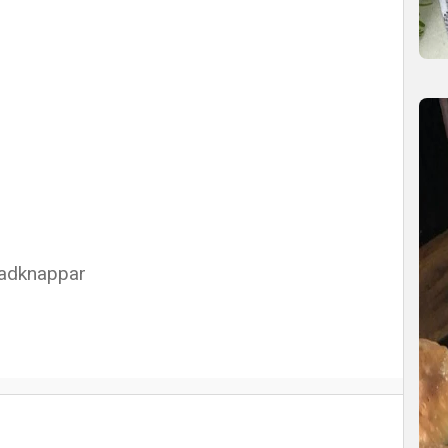
ladknappar