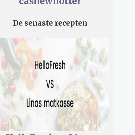
cashewnötter
De senaste recepten