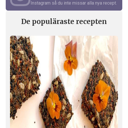
Instagram så du inte missar alla nya recept.
De populäraste recepten