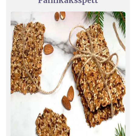
Pannkaksspett