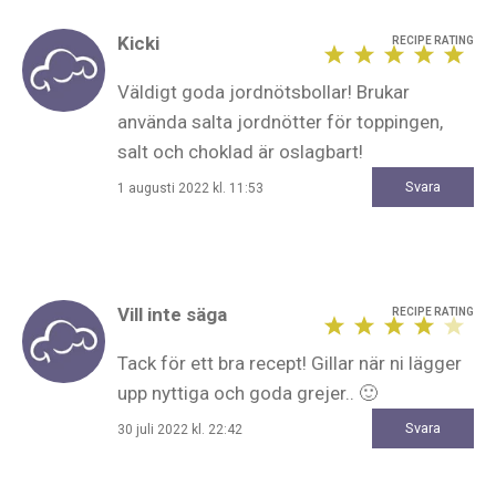
Kicki
Väldigt goda jordnötsbollar! Brukar
använda salta jordnötter för toppingen,
salt och choklad är oslagbart!
Svara
1 augusti 2022 kl. 11:53
Vill inte säga
Tack för ett bra recept! Gillar när ni lägger
upp nyttiga och goda grejer.. 🙂
Svara
30 juli 2022 kl. 22:42