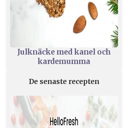
Julknäcke med kanel och
kardemumma
De senaste recepten