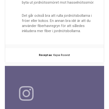
byta ut jordnötssmöret mot hasselnötssmör.
Det går också bra att rulla jordnötsbollarna i
fröer eller kokos. En annan bra idé är att du
använder
fiberhavregryn för att således
inkludera mer fiber i jordnötsbollarna.
Recept av:
Kajsa Rosvist