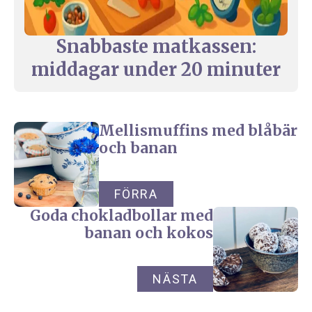
Snabbaste matkassen:
middagar under 20 minuter
Mellismuffins med blåbär
och banan
FÖRRA
Goda chokladbollar med
banan och kokos
NÄSTA