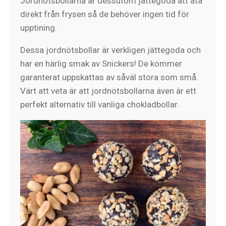
Jordnötsbollarna är dessutom jättegoda att äta
direkt från frysen så de behöver ingen tid för
upptining.
Dessa jordnötsbollar är verkligen jättegoda och
har en härlig smak av Snickers! De kommer
garanterat uppskattas av såväl stora som små.
Värt att veta är att jordnötsbollarna även är ett
perfekt alternativ till vanliga chokladbollar.