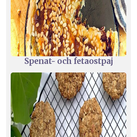
Spenat- och fetaostpaj