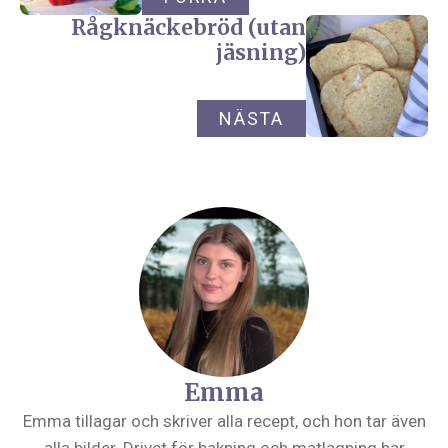
Rågknäckebröd (utan
jäsning)
NÄSTA
Emma
Emma tillagar och skriver alla recept, och hon tar även