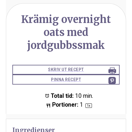
Krämig overnight
oats med
jordgubbssmak
SKRIV UT RECEPT
PINNA RECEPT
Total tid:
10 min.
Portioner:
1
1
x
Ingredienser