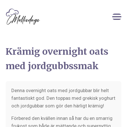
Krämig overnight oats
med jordgubbssmak
Denna overnight oats med jordgubbar blir helt
fantastiskt god. Den toppas med grekisk yoghurt
och jordgubbar som gör den härligt krämig!
Förbered den kvällen innan så har du en smarrig
frukost som både är mättande och supernyttig.