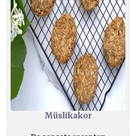
Müslikakor