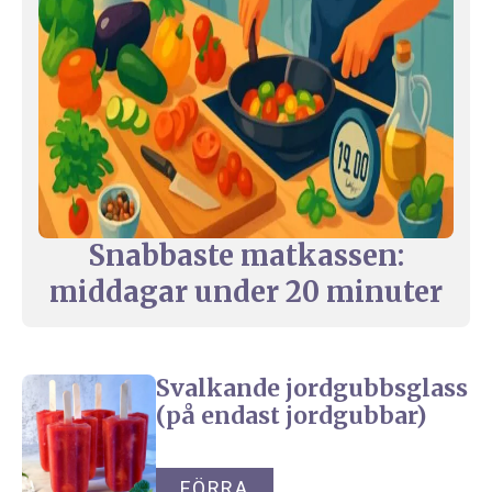
Snabbaste matkassen:
middagar under 20 minuter
Svalkande jordgubbsglass
(på endast jordgubbar)
FÖRRA