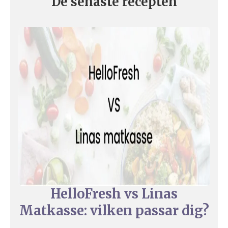
De senaste recepten
HelloFresh vs Linas
Matkasse: vilken passar dig?