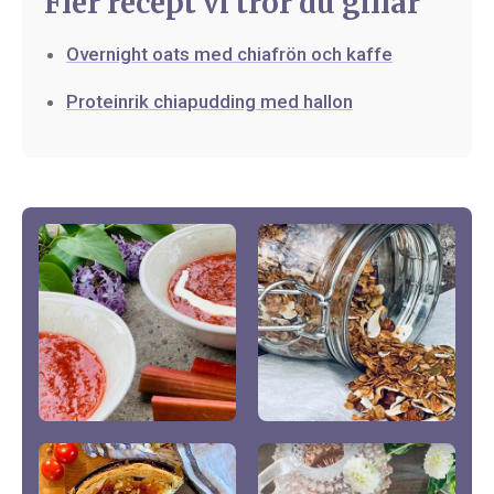
Fler recept vi tror du gillar
Overnight oats med chiafrön och kaffe
Proteinrik chiapudding med hallon