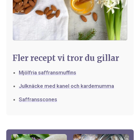
Fler recept vi tror du gillar
Mjölfria saffransmuffins
Julknäcke med kanel och kardemumma
Saffransscones