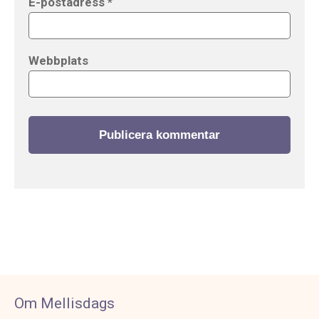
E-postadress
*
Webbplats
Om Mellisdags