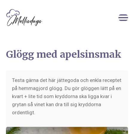
Glögg med apelsinsmak
Testa gärna det här jättegoda och enkla receptet
på hemmagjord glögg. Du gör glöggen lätt på en
kvart + lite tid som kryddorna ska ligga kvar i
grytan så vinet kan dra till sig kryddorna
ordentligt.