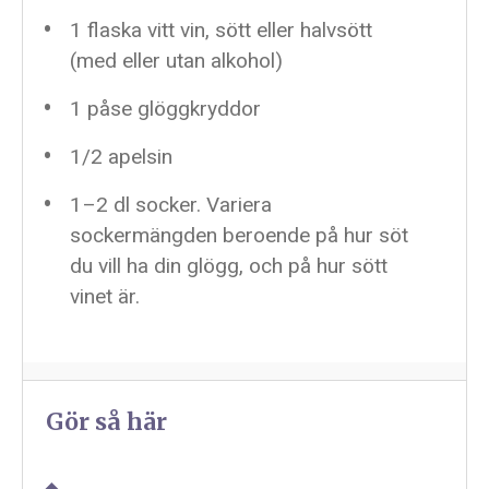
1
flaska vitt vin, sött eller halvsött
(med eller utan alkohol)
1
påse glöggkryddor
1/2
apelsin
1
–
2
dl socker. Variera
sockermängden beroende på hur söt
du vill ha din glögg, och på hur sött
vinet är.
Gör så här