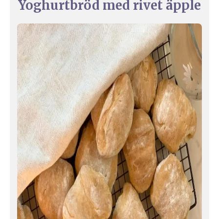
Yoghurtbröd med rivet äpple