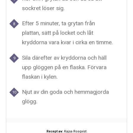
sockret löser sig.
Efter 5 minuter, ta grytan från
plattan, sätt på locket och låt
kryddorna vara kvar i cirka en timme.
Sila därefter av kryddorna och häll
upp glöggen på en flaska. Förvara
flaskan i kylen.
Njut av din goda och hemmagjorda
glögg.
Recept av:
Kajsa Rosqvist