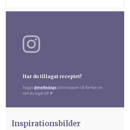
Har du tillagat receptet?
Tagga
@mellisdags
på Instagram så fler kan se
vad du lagat till! 🌟
Inspirationsbilder