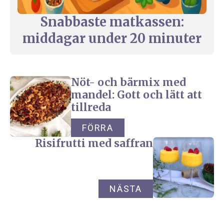
Snabbaste matkassen:
middagar under 20 minuter
Nöt- och bärmix med
mandel: Gott och lätt att
tillreda
FÖRRA
Risifrutti med saffran
NÄSTA