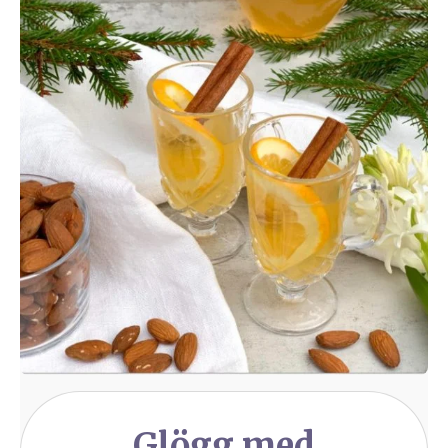
Glögg med