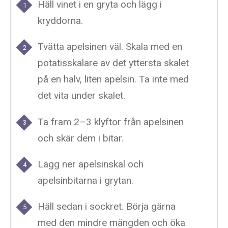
Häll vinet i en gryta och lägg i
kryddorna.
Tvätta apelsinen väl. Skala med en
potatisskalare av det yttersta skalet
på en halv, liten apelsin. Ta inte med
det vita under skalet.
Ta fram 2–3 klyftor från apelsinen
och skär dem i bitar.
Lägg ner apelsinskal och
apelsinbitarna i grytan.
Häll sedan i sockret. Börja gärna
med den mindre mängden och öka