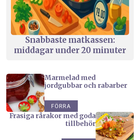
Snabbaste matkassen:
middagar under 20 minuter
Marmelad med
jordgubbar och rabarber
FÖRRA
Frasiga rårakor med goda
tillbehör