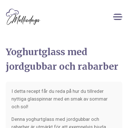
Yoghurtglass med
jordgubbar och rabarber
I detta recept får du reda på hur du tillreder
nyttiga glasspinnar med en smak av sommar
och sol!
Denna yoghurtglass med jordgubbar och
rabarber är utmärkt för att exempelvis bjuda