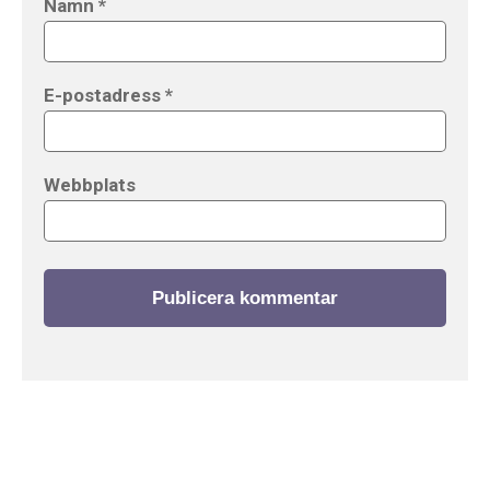
Namn
*
E-postadress
*
Webbplats