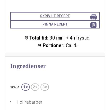
SKRIV UT RECEPT
PINNA RECEPT
Total tid:
30 min. + 4h frystid.
Portioner:
Ca. 4.
Ingredienser
1x
2x
3x
SKALA
1
dl rabarber