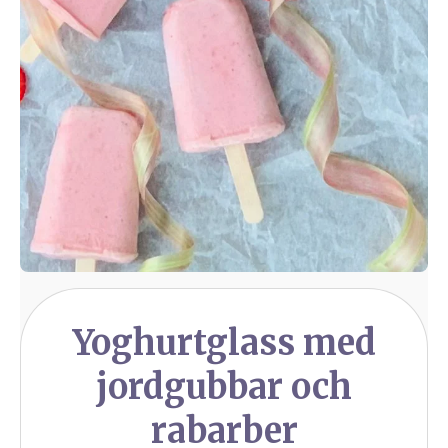
Yoghurtglass med
jordgubbar och
rabarber