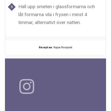
Häll upp smeten i glassformarna och
låt formarna vila i frysen i minst 4
timmar, alternativt över natten.
Recept av:
Kajsa Rosqvist