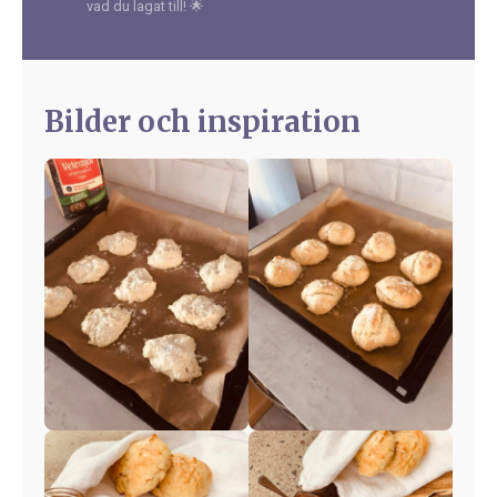
vad du lagat till! 🌟
Bilder och inspiration