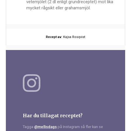
vetemjölet (2 dl enligt grundreceptet) mot lika
mycket rågsikt eller grahamsmjöl.
Recept av:
Kajsa Rosqvist
Har du tillagat receptet?
Tagga
@mellisdags
på Instagram så fler kan se