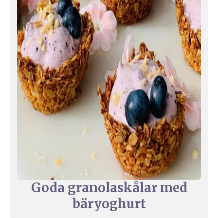
Goda granolaskålar med
bäryoghurt