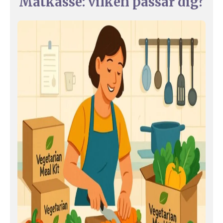
Matkasse: vilken passar dig?