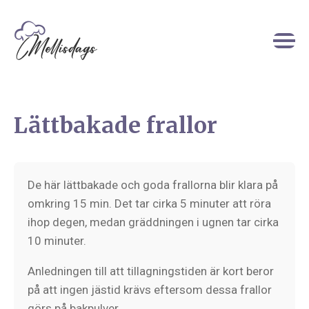
Lättbakade frallor
De här lättbakade och goda frallorna blir klara på
omkring 15 min. Det tar cirka 5 minuter att röra
ihop degen, medan gräddningen i ugnen tar cirka
10 minuter.
Anledningen till att tillagningstiden är kort beror
på att ingen jästid krävs eftersom dessa frallor
görs på bakpulver.