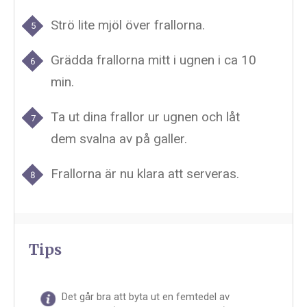
Strö lite mjöl över frallorna.
Grädda frallorna mitt i ugnen i ca 10
min.
Ta ut dina frallor ur ugnen och låt
dem svalna av på galler.
Frallorna är nu klara att serveras.
Tips
Det går bra att byta ut en femtedel av