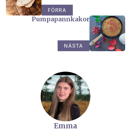
FÖRRA
Pumpapannkakor
NÄSTA
Emma