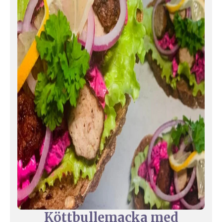
Köttbullemacka med