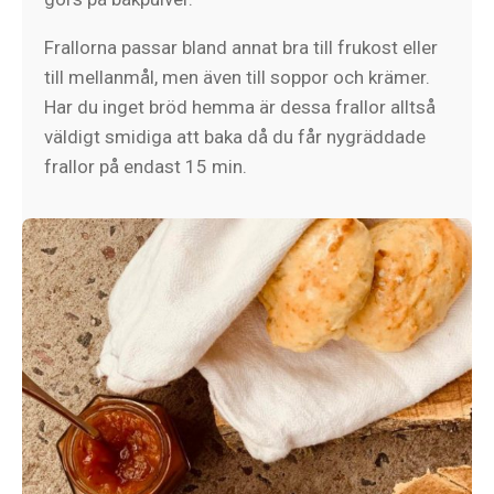
Frallorna passar bland annat bra till frukost eller
till mellanmål, men även till soppor och krämer.
Har du inget bröd hemma är dessa frallor alltså
väldigt smidiga att baka då du får nygräddade
frallor på endast 15 min.