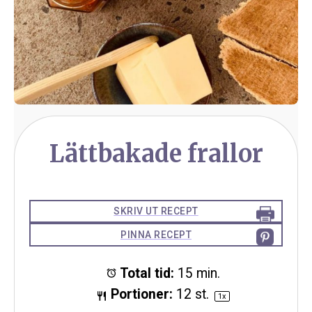
Lättbakade frallor
SKRIV UT RECEPT
PINNA RECEPT
Total tid:
15 min.
Portioner:
12
st.
1
x