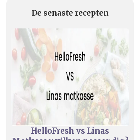
De senaste recepten
HelloFresh vs Linas