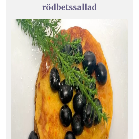
rödbetssallad