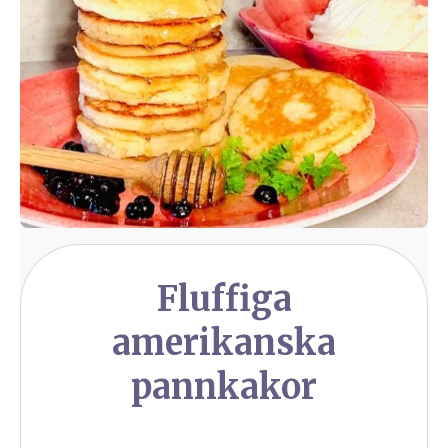
Fluffiga
amerikanska
pannkakor