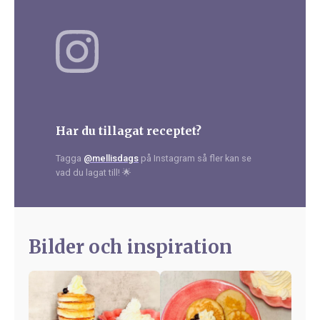
Har du tillagat receptet?
Tagga
@mellisdags
på Instagram så fler kan se
vad du lagat till! 🌟
Bilder och inspiration