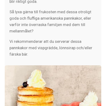
blir riktigt goda.
Så lyxa gärna till frukosten med dessa otroligt
goda och fluffiga amerikanska pannkakor, eller
varför inte överraska familjen med dem till
mellanmålet?
Vi rekommenderar att du serverar dessa
pannkakor med vispgrädde, lönnsirap och/eller
färska bär.