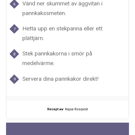
Vänd ner skummet av äggvitan i
pannkakssmeten.
Hetta upp en stekpanna eller ett
plättjärn.
Stek pannkakorna i smör på
medelvärme.
Servera dina pannkakor direkt!
Recept av:
Kajsa Rosqvist