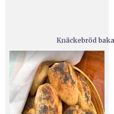
Knäckebröd baka