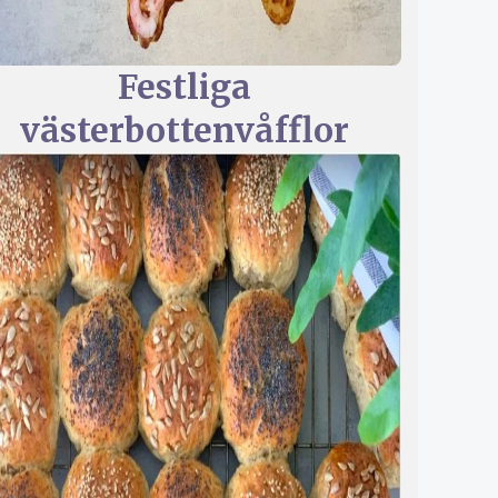
Festliga
västerbottenvåfflor