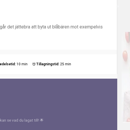
går det jättebra att byta ut blåbären mot exempelvis
edelsetid:
10 min
Tillagningstid:
25 min
kan se vad du lagat till! 🌟