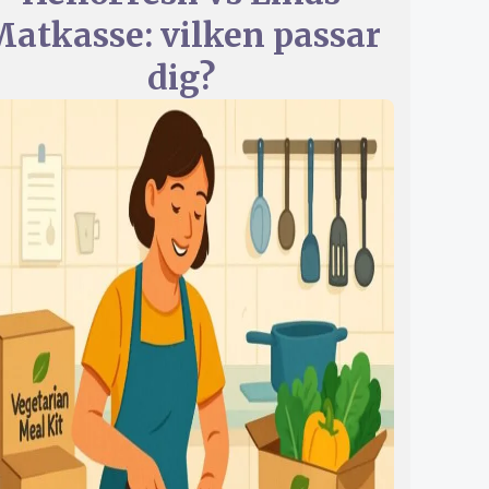
atkasse: vilken passar
dig?