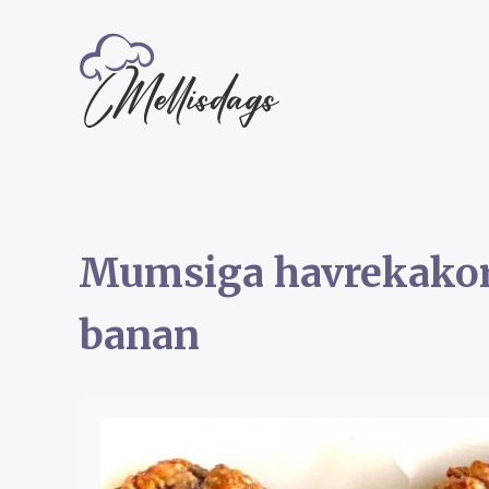
Mumsiga havrekakor
banan