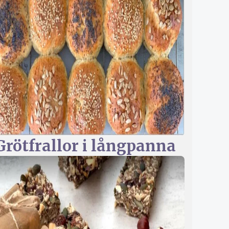
Grötfrallor i långpanna