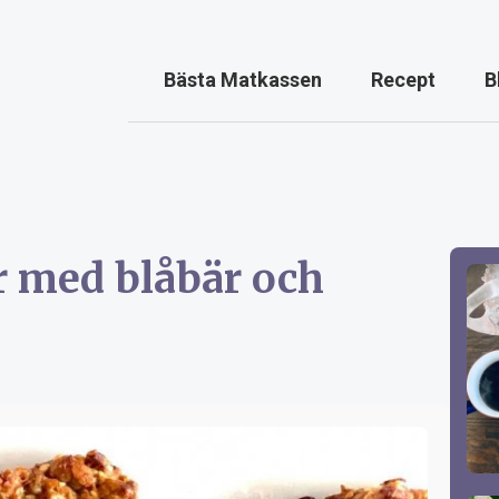
Bästa Matkassen
Recept
B
 med blåbär och