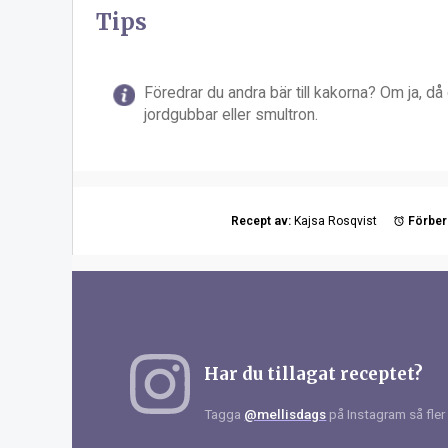
Tips
Föredrar du andra bär till kakorna?
Om ja, då 
jordgubbar eller smultron.
Recept av:
Kajsa Rosqvist
Förber
Har du tillagat receptet?
Tagga
@mellisdags
på Instagram så fler 