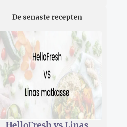
De senaste recepten
HelloFresh vs Linas