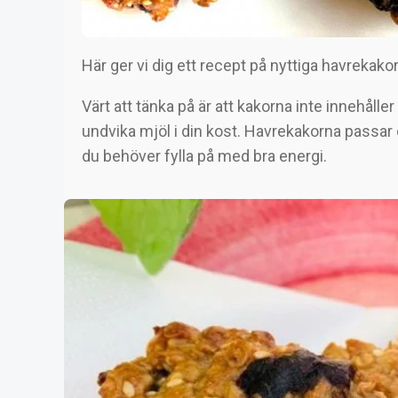
Här ger vi dig ett recept på nyttiga havrekakor
Värt att tänka på är att kakorna inte innehåller
undvika mjöl i din kost. Havrekakorna passar d
du behöver fylla på med bra energi.