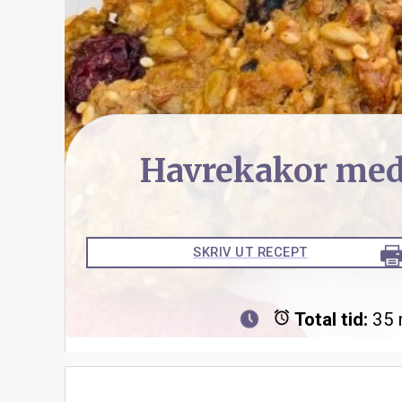
Havrekakor med
SKRIV UT RECEPT
Total tid:
35 