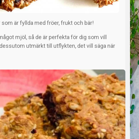
 som är fyllda med fröer, frukt och bär!
 något mjöl, så de är perfekta för dig som vill
essutom utmärkt till utflykten, det vill säga när