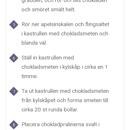
grädden, och rör om tills chokladen
och smöret smält helt.
Rör ner apelsinskalen och flingsaltet
i kastrullen med chokladsmeten och
blanda väl.
Ställ in kastrullen med
chokladsmeten i kylskåp i cirka en 1
timme.
Ta ut kastrullen med chokladsmeten
från kylskåpet och forma smeten till
cirka 20 st runda bollar.
Placera chokladpralinerna svalt i