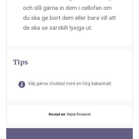
och slå gärna in dem i cellofan om
du ska ge bort dem eller bara vill att
de ska se särskilt lyxiga ut.
Tips
Välj gärna choklad med en hög kakaohalt.
Recept av:
Kajsa Rosqvist