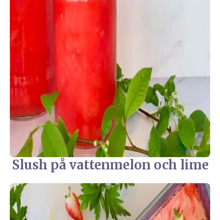
Slush på vattenmelon och lime