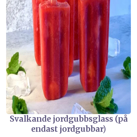
Svalkande jordgubbsglass (på
endast jordgubbar)