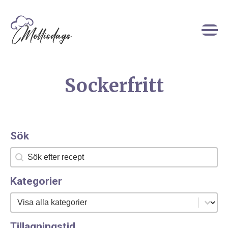
Sockerfritt
Sök
Sök
Sök
Kategorier
Kategorier
Kategorier
Tillagningstid