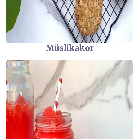
Müslikakor