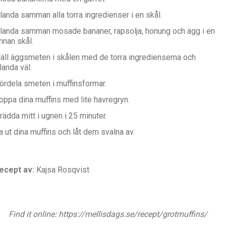
landa samman alla torra ingredienser i en skål.
landa samman mosade bananer, rapsolja, honung och ägg i en
nnan skål.
äll äggsmeten i skålen med de torra ingredienserna och
landa väl.
ördela smeten i muffinsformar.
oppa dina muffins med lite havregryn.
rädda mitt i ugnen i 25 minuter.
a ut dina muffins och låt dem svalna av.
ecept av:
Kajsa Rosqvist
Find it online
:
https://mellisdags.se/recept/grotmuffins/