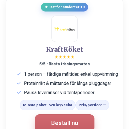
Bäst för studenter #3
KraftKöket
5/5 • Bästa träningsmaten
1 person – färdiga måltider, enkel uppvärmning
Proteinrikt & mättande för långa pluggdagar
Pausa leveranser vid tentaperioder
Minsta paket: 620 kr/vecka
Pris/portion: —
Beställ nu