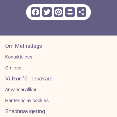
Facebook
Twitter
Pinterest
Print
Dela
Om Mellisdags
Kontakta oss
Om oss
Villkor för besökare
Användarvillkor
Hantering av cookies
Snabbnavigering