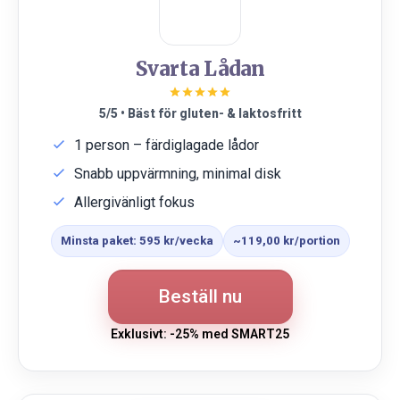
Svarta Lådan
5/5 • Bäst för gluten- & laktosfritt
1 person – färdiglagade lådor
Snabb uppvärmning, minimal disk
Allergivänligt fokus
Minsta paket: 595 kr/vecka
~119,00 kr/portion
Beställ nu
Exklusivt: -25% med SMART25