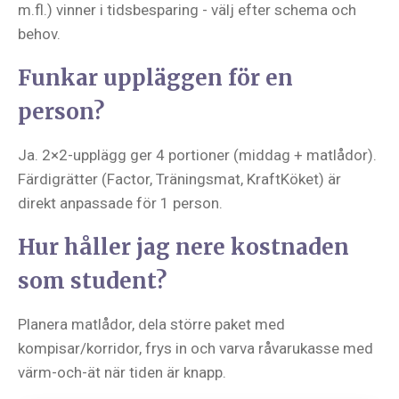
m.fl.) vinner i tidsbesparing - välj efter schema och
behov.
Funkar uppläggen för en
person?
Ja. 2×2-upplägg ger 4 portioner (middag + matlådor).
Färdigrätter (Factor, Träningsmat, KraftKöket) är
direkt anpassade för 1 person.
Hur håller jag nere kostnaden
som student?
Planera matlådor, dela större paket med
kompisar/korridor, frys in och varva råvarukasse med
värm-och-ät när tiden är knapp.