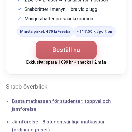
Snabbrätter i menyn – bra vid plugg
Mängdrabatter pressar kr/portion
Minsta paket: 470 kr/vecka
~117,50 kr/portion
Beställ nu
Exklusivt: spara 1 099 kr + snacks i 2 mån
Snabb överblick
Bästa matkassen för studenter: toppval och
jämförelse
Jämförelse - 8 studentvänliga matkassar
(ordinarie priser)