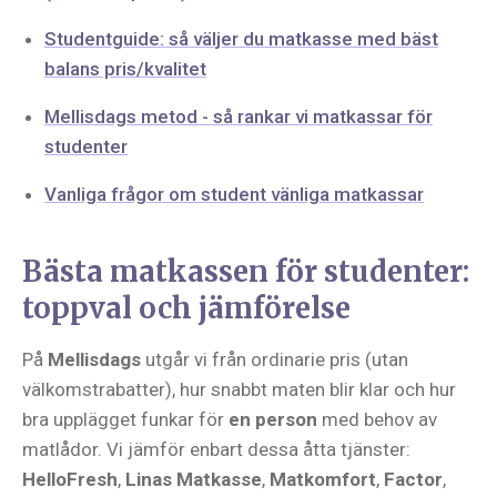
Studentguide: så väljer du matkasse med bäst
balans pris/kvalitet
Mellisdags metod - så rankar vi matkassar för
studenter
Vanliga frågor om student vänliga matkassar
Bästa matkassen för studenter:
toppval och jämförelse
På
Mellisdags
utgår vi från ordinarie pris (utan
välkomstrabatter), hur snabbt maten blir klar och hur
bra upplägget funkar för
en person
med behov av
matlådor. Vi jämför enbart dessa åtta tjänster:
HelloFresh
,
Linas Matkasse
,
Matkomfort
,
Factor
,