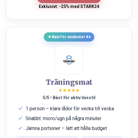
Exklusivt: -25% med STARK24
Bäst för studenter #4
Träningsmat
5/5 • Bäst för aktiv livsstil
1 person – klara lådor för vecka till vecka
Snabbt: micro/ugn på några minuter
Jämna portioner – lätt att hålla budget