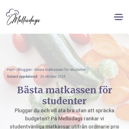
Hem
›
Bloggen
›
Bästa matkassen för studenter
Senast uppdaterad:
26 oktober 2025
Bästa matkassen för
studenter
Pluggar du och vill äta bra utan att spräcka
budgeten? På Mellisdags rankar vi
studentvänliga matkassar utifrån ordinarie pris