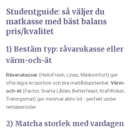
Studentguide: så väljer du
matkasse med bäst balans
pris/kvalitet
1) Bestäm typ: råvarukasse eller
värm-och-ät
Råvarukassar
(HelloFresh, Linas, Matkomfort) ger
ofta lägre kr/portion och bra matlådspotential.
Värm-
och-ät
(Factor, Svarta Lådan, Betterfeast, KraftKöket,
Träningsmat) ger minimal aktiv tid - perfekt under
tentaperioder.
2) Matcha storlek med vardagen