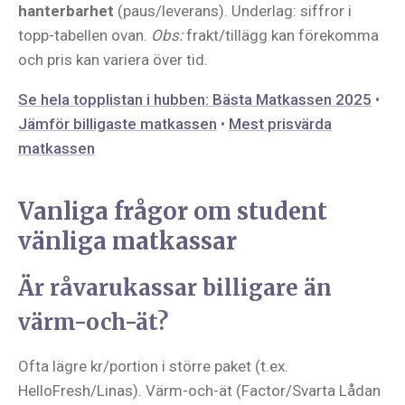
hanterbarhet
(paus/leverans). Underlag: siffror i
topp-tabellen ovan.
Obs:
frakt/tillägg kan förekomma
och pris kan variera över tid.
Se hela topplistan i hubben: Bästa Matkassen 2025
•
Jämför billigaste matkassen
•
Mest prisvärda
matkassen
Vanliga frågor om student
vänliga matkassar
Är råvarukassar billigare än
värm-och-ät?
Ofta lägre kr/portion i större paket (t.ex.
HelloFresh/Linas). Värm-och-ät (Factor/Svarta Lådan