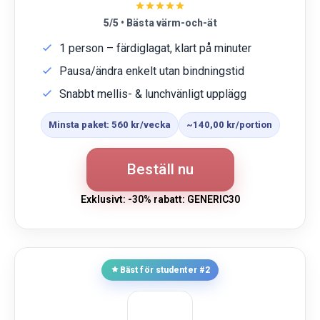
5/5 • Bästa värm-och-ät
1 person – färdiglagat, klart på minuter
Pausa/ändra enkelt utan bindningstid
Snabbt mellis- & lunchvänligt upplägg
Minsta paket: 560 kr/vecka
~140,00 kr/portion
Beställ nu
Exklusivt: -30% rabatt: GENERIC30
Bäst för studenter #2